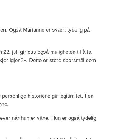
anen. Også Marianne er svært tydelig på
 22. juli gir oss også muligheten til å ta
kjer igjen?». Dette er store spørsmål som
personlige historiene gir legitimitet. I en
nne.
lever når hun er vitne. Hun er også tydelig