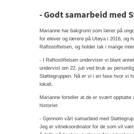
- Godt samarbeid med 
Marianne har bakgrunn som lærer på ungdom
for elever og lærere på Utøya i 2016, og h
Raftostiftelsen, og holder tak i mange int
- I Raftostiftelsen underviser vi blant an
undervist om 22. juli ved bruk av personli
Støttegruppen. Nå er vi i en fase hvor vi har
lokalt.
Marianne forteller at de er svært opptatte 
historier.
- Gjennom vårt samarbeid med Støttegruppe
Jeg er vitnekoordinator for de som vil være 