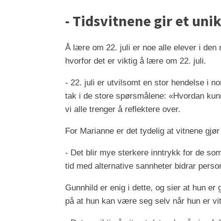
- Tidsvitnene gir et uni
Å lære om 22. juli er noe alle elever i de
hvorfor det er viktig å lære om 22. juli.
- 22. juli er utvilsomt en stor hendelse i no
tak i de store spørsmålene: «Hvordan kunn
vi alle trenger å reflektere over.
For Marianne er det tydelig at vitnene gjør
- Det blir mye sterkere inntrykk for de som 
tid med alternative sannheter bidrar person
Gunnhild er enig i dette, og sier at hun er
på at hun kan være seg selv når hun er vitn