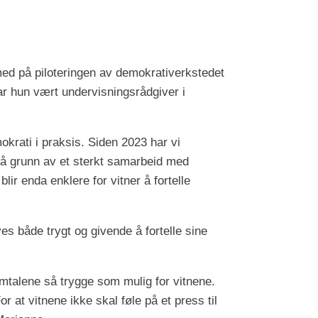
med på piloteringen av demokrativerkstedet
har hun vært undervisningsrådgiver i
okrati i praksis. Siden 2023 har vi
 på grunn av et sterkt samarbeid med
blir enda enklere for vitner å fortelle
es både trygt og givende å fortelle sine
mtalene så trygge som mulig for vitnene.
r at vitnene ikke skal føle på et press til