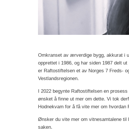
Omkranset av ærverdige bygg, akkurat i ut
opprettet i 1986, og har siden 1987 delt ut
er Raftostiftelsen et av Norges 7 Freds- 
Vestlandsregionen.
I 2022 begynte Raftostiftelsen en prosess d
ønsket å finne ut mer om dette. Vi tok de
Hodnekvam for å få vite mer om hvordan Raf
Ønsker du vite mer om vitnesamtalene til Ra
saken.