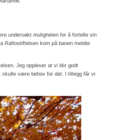
 Marianne.
e undersøkt muligheten for å fortelle sin
. Da Raftostiftelsen kom på banen meldte
elsen. Jeg opplever at vi blir godt
skulle være behov for det. I tillegg får vi