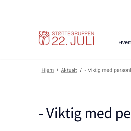
Hvem
Aktuelt
Hjem
/
/
- Viktig med personli
- Viktig med pe