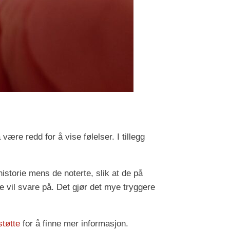
ære redd for å vise følelser. I tillegg
historie mens de noterte, slik at de på
ke vil svare på. Det gjør det mye tryggere
tøtte
for å finne mer informasjon.