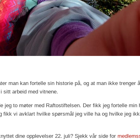
r man kan fortelle sin historie på, og at man ikke trenger å v
i sitt arbeid med vitnene.
de jeg to møter med Raftostiftelsen. Der fikk jeg fortelle min 
fikk vi avklart hvilke spørsmål jeg ville ha og hvilke jeg ik
nyttet dine opplevelser 22. juli? Sjekk vår side for
medlemss