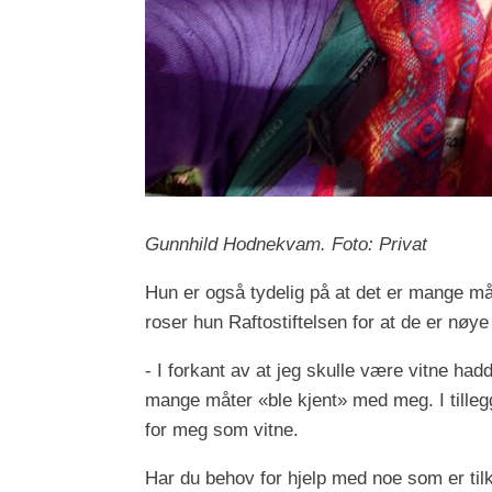
Gunnhild Hodnekvam. Foto: Privat
Hun er også tydelig på at det er mange måte
roser hun Raftostiftelsen for at de er nøye 
- I forkant av at jeg skulle være vitne had
mange måter «ble kjent» med meg. I tillegg 
for meg som vitne.
Har du behov for hjelp med noe som er tilk