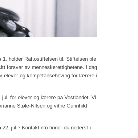
holder Raftostiftelsen til. Stiftelsen ble
 sitt forsvar av menneskerettighetene. I dag
or elever og kompetanseheving for lærere i
juli for elever og lærere på Vestlandet. Vi
arianne Støle-Nilsen og vitne Gunnhild
22. juli? Kontaktinfo finner du nederst i