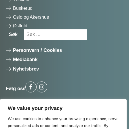
Buskerud
Oslo og Akershus
Østfold
Søk
Søk
etter:
Personvern / Cookies
Mediabank
Nyhetsbrev
Følg oss
BLI MEDLEM
We value your privacy
We use cookies to enhance your browsing experience, serve
personalized ads or content, and analyze our traffic. By