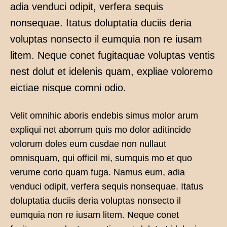
adia venduci odipit, verfera sequis
nonsequae. Itatus doluptatia duciis deria
voluptas nonsecto il eumquia non re iusam
litem. Neque conet fugitaquae voluptas ventis
nest dolut et idelenis quam, expliae voloremo
eictiae nisque comni odio.
Velit omnihic aboris endebis simus molor arum
expliqui net aborrum quis mo dolor aditincide
volorum doles eum cusdae non nullaut
omnisquam, qui officil mi, sumquis mo et quo
verume corio quam fuga. Namus eum, adia
venduci odipit, verfera sequis nonsequae. Itatus
doluptatia duciis deria voluptas nonsecto il
eumquia non re iusam litem. Neque conet