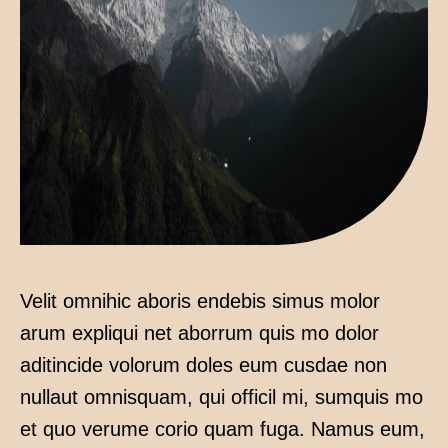
Velit omnihic aboris endebis simus molor
arum expliqui net aborrum quis mo dolor
aditincide volorum doles eum cusdae non
nullaut omnisquam, qui officil mi, sumquis mo
et quo verume corio quam fuga. Namus eum,