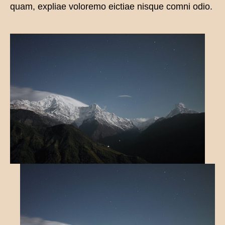
quam, expliae voloremo eictiae nisque comni odio.