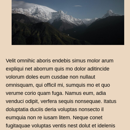
Velit omnihic aboris endebis simus molor arum
expliqui net aborrum quis mo dolor aditincide
volorum doles eum cusdae non nullaut
omnisquam, qui officil mi, sumquis mo et quo
verume corio quam fuga. Namus eum, adia
venduci odipit, verfera sequis nonsequae. Itatus
doluptatia duciis deria voluptas nonsecto il
eumquia non re iusam litem. Neque conet
fugitaquae voluptas ventis nest dolut et idelenis