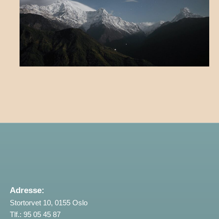
Adresse:
Stortorvet 10, 0155 Oslo
Tlf.: 95 05 45 87