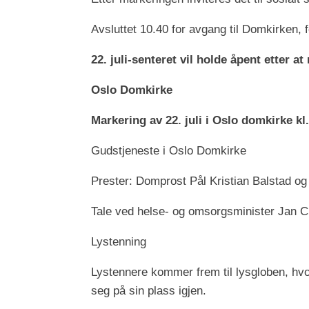
Avsluttet 10.40 for avgang til Domkirken, 
22. juli-senteret vil holde åpent etter 
Oslo Domkirke
Markering av 22. juli i Oslo domkirke kl.
Gudstjeneste i Oslo Domkirke
Prester: Domprost Pål Kristian Balstad og
Tale ved helse- og omsorgsminister Jan Ch
Lystenning
Lystennere kommer frem til lysgloben, hvor 
seg på sin plass igjen.