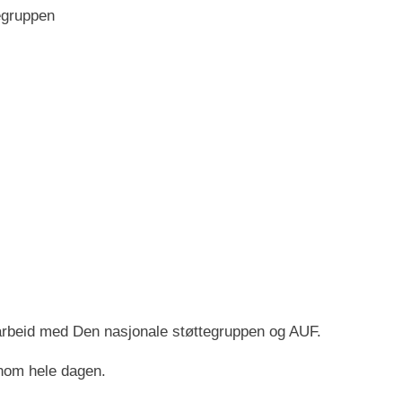
egruppen
arbeid med Den nasjonale støttegruppen og AUF.
ennom hele dagen.