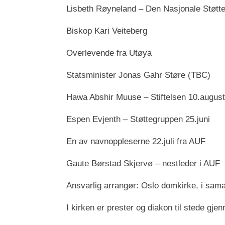
Lisbeth Røyneland – Den Nasjonale Støtt
Biskop Kari Veiteberg
Overlevende fra Utøya
Statsminister Jonas Gahr Støre (TBC)
Hawa Abshir Muuse – Stiftelsen 10.august
Espen Evjenth – Støttegruppen 25.juni
En av navnoppleserne 22.juli fra AUF
Gaute Børstad Skjervø – nestleder i AUF
Ansvarlig arrangør: Oslo domkirke, i sam
I kirken er prester og diakon til stede gj