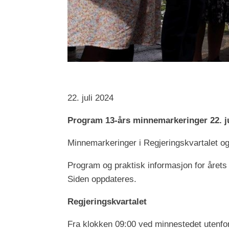
22. juli 2024
Program 13-års minnemarkeringer 22. ju
Minnemarkeringer i Regjeringskvartalet o
Program og praktisk informasjon for årets
Siden oppdateres.
Regjeringskvartalet
Fra klokken 09:00 ved minnestedet utenf