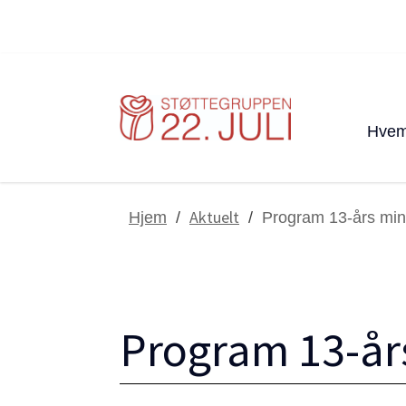
Hvem
Aktuelt
Hjem
/
/
Program 13-års mi
Program 13-år