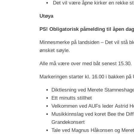
Det vil være åpne kirker en rekke ste
Utøya
PS! Obligatorisk påmelding til åpen da
Minnesmerke på landsiden – Det vil stå bl
ønsket søyle.
Alle må være over med båt senest 15.30.
Markeringen starter kl. 16.00 i bakken på
Diktlesning ved Merete Stamneshage
Ett minutts stillhet
Velkommen ved AUFs leder Astrid 
Musikkinnslag ved koret Bee the Diff
Grandekonsert
Tale ved Magnus Håkonsen og Meret