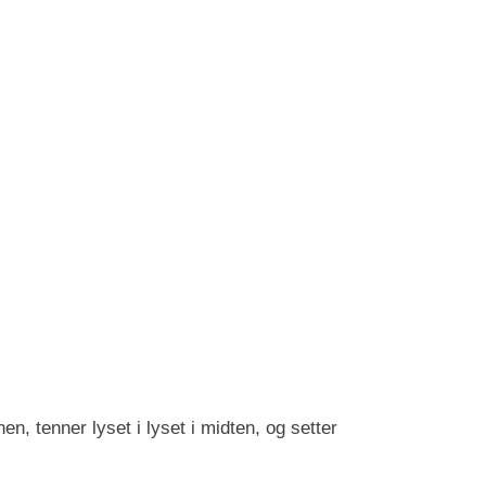
en, tenner lyset i lyset i midten, og setter