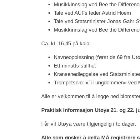
Musikkinnslag ved Bee the Differenc
Tale ved AUFs leder Astrid Hoem
Tale ved Statsminister Jonas Gahr 
Musikkinnslag ved Bee the Differenc
Ca. kl. 16.45 på kaia:
Navneopplesning (først de 69 fra Utø
Ett minutts stillhet
Kransenedleggelse ved Statsminister
Trompetsolo: «Til ungdommen» ved
Alle er velkommen til å legge ned blomste
Praktisk informasjon Utøya 21. og 22. ju
I år vil Utøya være tilgjengelig i to dager.
Alle som ønsker å delta MÅ registrere