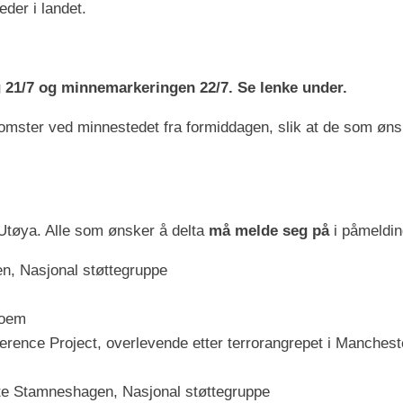
der i landet.
g 21/7 og minnemarkeringen 22/7. Se lenke under.
omster ved minnestedet fra formiddagen, slik at de som øns
 Utøya. Alle som ønsker å delta
må melde seg på
i påmeldin
n, Nasjonal støttegruppe
Hoem
erence Project, overlevende etter terrorangrepet i Manchest
e Stamneshagen, Nasjonal støttegruppe