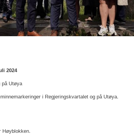
li 2024
g på Utøya
 minnemarkeringer i Regjeringskvartalet og på Utøya.
or Høyblokken.