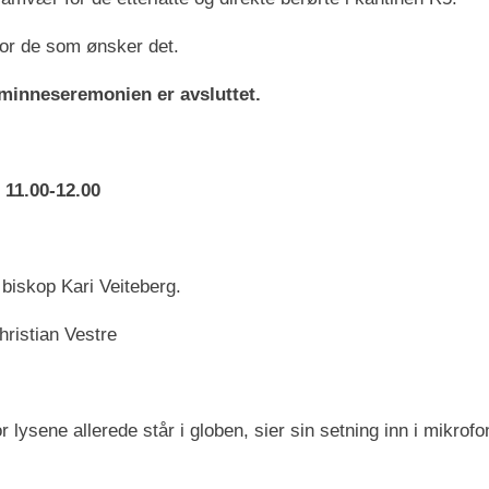
for de som ønsker det.
at minneseremonien er avsluttet.
 11.00-12.00
 biskop Kari Veiteberg.
ristian Vestre
lysene allerede står i globen, sier sin setning inn i mikrofon