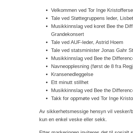
Velkommen ved Tor Inge Kristofferse
Tale ved Støttegruppens leder, Lisb
Musikkinnslag ved koret Bee the Diff
Grandekonsert
Tale ved AUF-leder, Astrid Hoem
Tale ved statsminister Jonas Gahr S
Musikkinnslag ved Bee the Differenc
Navneopplesning (først de 8 fra Regj
Kransenedleggelse
Ett minutt stillhet
Musikkinnslag ved Bee the Differenc
Takk for oppmøte ved Tor Inge Krist
Av sikkerhetsmessige hensyn vil vesker/ba
kun en enkel veske eller sekk.
Etter markeringen inviteres det til sosialt