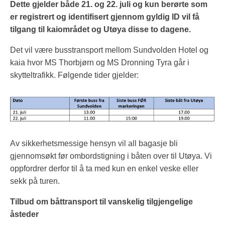
Dette gjelder både 21. og 22. juli og kun berørte som
er registrert og identifisert gjennom gyldig ID vil få
tilgang til kaiområdet og Utøya disse to dagene.
Det vil være busstransport mellom Sundvolden Hotel og
kaia hvor MS Thorbjørn og MS Dronning Tyra går i
skytteltrafikk. Følgende tider gjelder:
Av sikkerhetsmessige hensyn vil all bagasje bli
gjennomsøkt før ombordstigning i båten over til Utøya. Vi
oppfordrer derfor til å ta med kun en enkel veske eller
sekk på turen.
Tilbud om båttransport til vanskelig tilgjengelige
åsteder