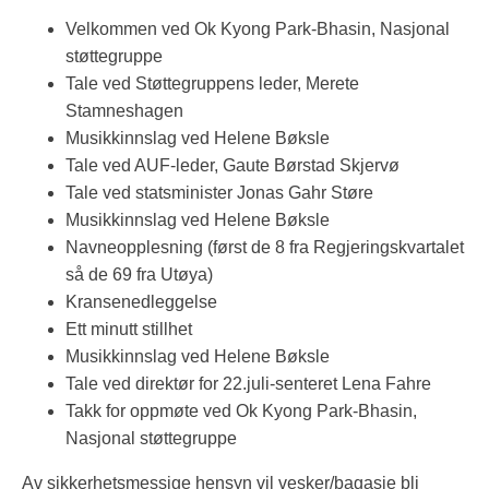
Velkommen ved Ok Kyong Park-Bhasin, Nasjonal
støttegruppe
Tale ved Støttegruppens leder, Merete
Stamneshagen
Musikkinnslag ved Helene Bøksle
Tale ved AUF-leder, Gaute Børstad Skjervø
Tale ved statsminister Jonas Gahr Støre
Musikkinnslag ved Helene Bøksle
Navneopplesning (først de 8 fra Regjeringskvartalet
så de 69 fra Utøya)
Kransenedleggelse
Ett minutt stillhet
Musikkinnslag ved Helene Bøksle
Tale ved direktør for 22.juli-senteret Lena Fahre
Takk for oppmøte ved Ok Kyong Park-Bhasin,
Nasjonal støttegruppe
Av sikkerhetsmessige hensyn vil vesker/bagasje bli