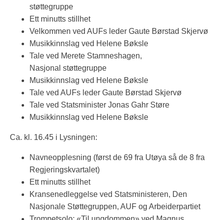
støttegruppe
Ett minutts stillhet
Velkommen ved AUFs leder Gaute Børstad Skjervø
Musikkinnslag ved Helene Bøksle
Tale ved Merete Stamneshagen,
Nasjonal støttegruppe
Musikkinnslag ved Helene Bøksle
Tale ved AUFs leder Gaute Børstad Skjervø
Tale ved Statsminister Jonas Gahr Støre
Musikkinnslag ved Helene Bøksle
Ca. kl. 16.45 i Lysningen:
Navneopplesning (først de 69 fra Utøya så de 8 fra
Regjeringskvartalet)
Ett minutts stillhet
Kransenedleggelse ved Statsministeren, Den
Nasjonale Støttegruppen, AUF og Arbeiderpartiet
Trompetsolo: «Til ungdommen» ved Magnus