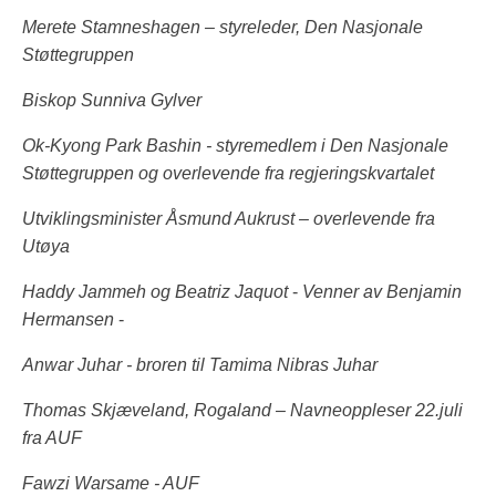
Merete Stamneshagen – styreleder, Den Nasjonale
Støttegruppen
Biskop Sunniva Gylver
Ok-Kyong Park Bashin
- styremedlem i Den Nasjonale
Støttegruppen og overlevende fra regjeringskvartalet
Utviklingsminister Åsmund Aukrust – overlevende fra
Utøya
Haddy Jammeh og Beatriz Jaquot
-
Venner av Benjamin
Hermansen
-
Anwar Juhar - broren til Tamima Nibras Juhar
Thomas Skjæveland, Rogaland – Navneoppleser 22.juli
fra AUF
Fawzi Warsame - AUF