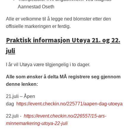
Aannestad Oseth
Alle er velkomne til å legge ned blomster etter den
offisielle markeringen er ferdig.
Praktisk informasjon Utøya 21. og 22.
juli
I år vil Utøya være tilgjengelig i to dager.
Alle som ønsker å delta MÅ registrere seg gjennom
denne lenken:
21.juli – Åpen
dag
https://event.checkin.no/225771/aapen-dag-utoeya
22.juli -
https://event.checkin.no/226557/15-ars-
minnemarkering-utoya-22-juli