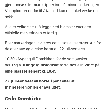
gjennomsøkt før man slipper inn på minnemarkeringen.
Vi oppfordrer derfor til å ta med kun en enkel veske eller
sekk.
Alle er velkomne til å legge ned blomster etter den
offisielle markeringen er ferdig.
Etter markeringen inviteres det til sosialt samvær kun for
de etterlatte og direkte berørte i 22.juli-senteret.
10.30 - Avgang til Domkirken, for de som ønsker
det.
P.g.a. Kongelig tilstedeværelse bes alle være på
sine plasser senest kl. 10.45.
22. juli-senteret vil holde åpent etter at
minneseremonien er avsluttet.
Oslo Domkirke