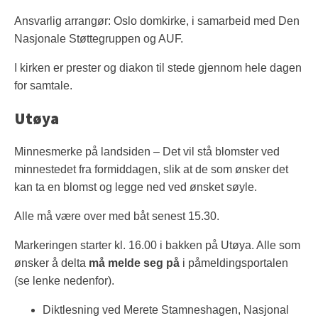
Ansvarlig arrangør: Oslo domkirke, i samarbeid med Den
Nasjonale Støttegruppen og AUF.
I kirken er prester og diakon til stede gjennom hele dagen
for samtale.
Utøya
Minnesmerke på landsiden – Det vil stå blomster ved
minnestedet fra formiddagen, slik at de som ønsker det
kan ta en blomst og legge ned ved ønsket søyle.
Alle må være over med båt senest 15.30.
Markeringen starter kl. 16.00 i bakken på Utøya. Alle som
ønsker å delta
må melde seg på
i påmeldingsportalen
(se lenke nedenfor).
Diktlesning ved Merete Stamneshagen, Nasjonal