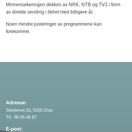
Minnemarkeringen dekkes av NRK, NTB og TV2 i form
av direkte sending i likhet med tidligere år.
Noen mindre justeringer av programmene kan
forekomme.
Adresse:
Stortorvet 10, 0155 Oslo
Tlf.: 95 05 45 87
E-post: