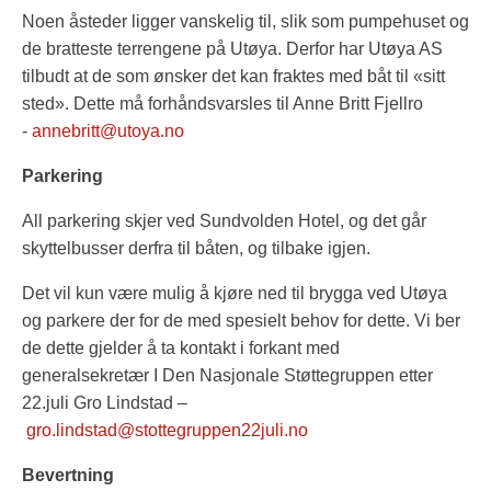
Noen åsteder ligger vanskelig til, slik som pumpehuset og
de bratteste terrengene på Utøya. Derfor har Utøya AS
tilbudt at de som ønsker det kan fraktes med båt til «sitt
sted». Dette må forhåndsvarsles til Anne Britt Fjellro
-
annebritt@utoya.no
Parkering
All parkering skjer ved Sundvolden Hotel, og det går
skyttelbusser derfra til båten, og tilbake igjen.
Det vil kun være mulig å kjøre ned til brygga ved Utøya
og parkere der for de med spesielt behov for dette. Vi ber
de dette gjelder å ta kontakt i forkant med
generalsekretær I Den Nasjonale Støttegruppen etter
22.juli Gro Lindstad –
gro.lindstad@stottegruppen22juli.no
Bevertning